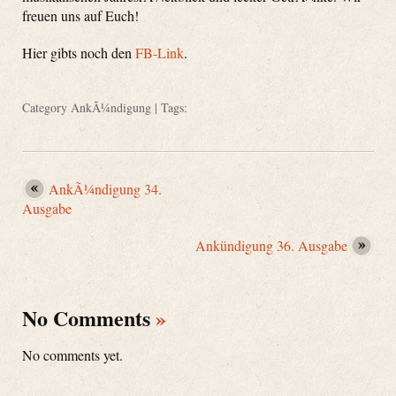
freuen uns auf Euch!
Hier gibts noch den
FB-Link
.
Category
AnkÃ¼ndigung
| Tags:
AnkÃ¼ndigung 34.
Ausgabe
Ankündigung 36. Ausgabe
No Comments
»
No comments yet.