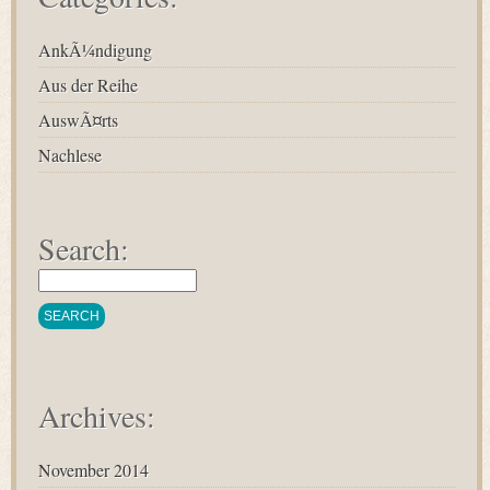
AnkÃ¼ndigung
Aus der Reihe
AuswÃ¤rts
Nachlese
Search:
Archives:
November 2014