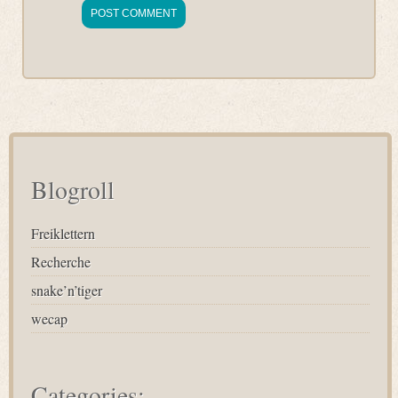
Blogroll
Freiklettern
Recherche
snake’n’tiger
wecap
Categories: