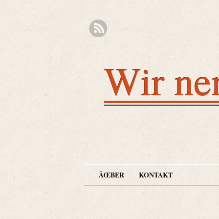
Wir ne
ÃŒBER
KONTAKT