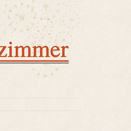
nzimmer