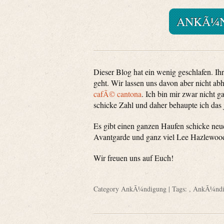
ANKÃ¼N
Dieser Blog hat ein wenig geschlafen. Ihr
geht. Wir lassen uns davon aber nicht a
cafÃ© cantona
. Ich bin mir zwar nicht ga
schicke Zahl und daher behaupte ich das j
Es gibt einen ganzen Haufen schicke neue
Avantgarde und ganz viel Lee Hazlewoo
Wir freuen uns auf Euch!
Category
AnkÃ¼ndigung
| Tags: ,
AnkÃ¼ndi