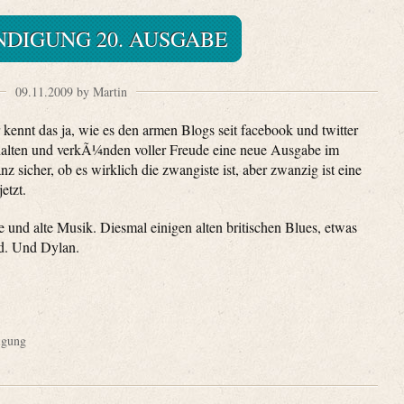
DIGUNG 20. AUSGABE
09.11.2009 by Martin
 kennt das ja, wie es den armen Blogs seit facebook und twitter
bhalten und verkÃ¼nden voller Freude eine neue Ausgabe im
nz sicher, ob es wirklich die zwangiste ist, aber zwanzig ist eine
etzt.
 und alte Musik. Diesmal einigen alten britischen Blues, etwas
d. Und Dylan.
gung