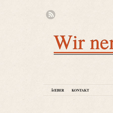
Wir ne
ÃŒBER
KONTAKT