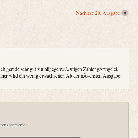
Nachlese 20. Ausgabe
0 eh gerade sehr gut zur allgegenwÃ¤rtigen ZahlengÃ¤ngelei.
er wird ein wenig erwachsener. Ab der nÃ¤chsten Ausgabe
fields are marked
*