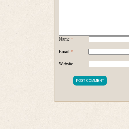
Name
*
Email
*
Website