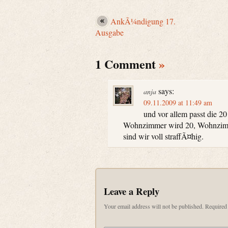
AnkÃ¼ndigung 17.
Ausgabe
1 Comment
»
says:
anja
09.11.2009 at 11:49 am
und vor allem passt die 2
Wohnzimmer wird 20, Wohnzimm
sind wir voll straffÃ¤hig.
Leave a Reply
Your email address will not be published.
Required 