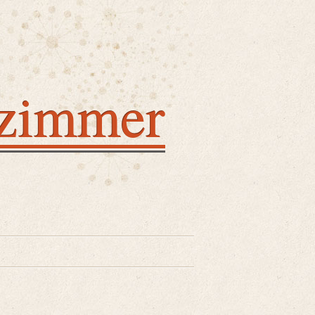
nzimmer