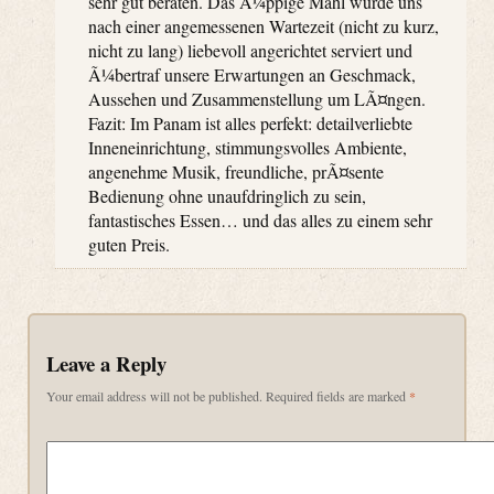
sehr gut beraten. Das Ã¼ppige Mahl wurde uns
nach einer angemessenen Wartezeit (nicht zu kurz,
nicht zu lang) liebevoll angerichtet serviert und
Ã¼bertraf unsere Erwartungen an Geschmack,
Aussehen und Zusammenstellung um LÃ¤ngen.
Fazit: Im Panam ist alles perfekt: detailverliebte
Inneneinrichtung, stimmungsvolles Ambiente,
angenehme Musik, freundliche, prÃ¤sente
Bedienung ohne unaufdringlich zu sein,
fantastisches Essen… und das alles zu einem sehr
guten Preis.
Leave a Reply
Your email address will not be published.
Required fields are marked
*