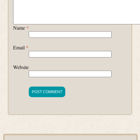
Name
*
Email
*
Website