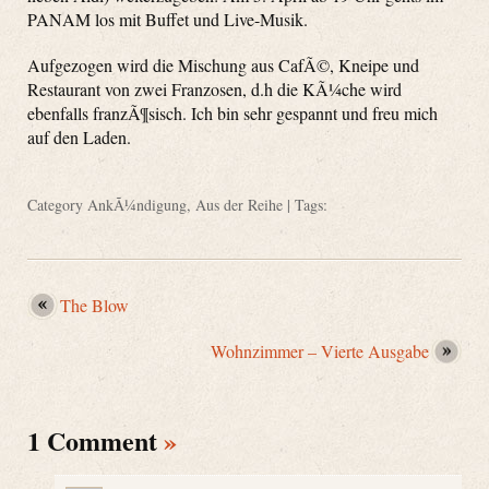
PANAM los mit Buffet und Live-Musik.
Aufgezogen wird die Mischung aus CafÃ©, Kneipe und
Restaurant von zwei Franzosen, d.h die KÃ¼che wird
ebenfalls franzÃ¶sisch. Ich bin sehr gespannt und freu mich
auf den Laden.
Category
AnkÃ¼ndigung
,
Aus der Reihe
| Tags:
The Blow
Wohnzimmer – Vierte Ausgabe
1 Comment
»